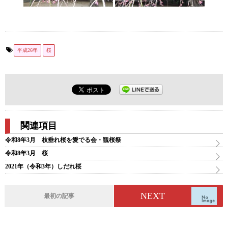
平成26年
桜
関連項目
令和8年3月 枝垂れ桜を愛でる会・観桜祭
令和8年3月 桜
2021年（令和3年）しだれ桜
NEXT
最初の記事