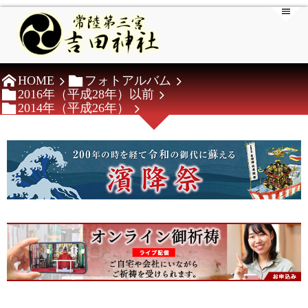
HOME
フォトアルバム
2016年（平成28年）以前
2014年（平成26年）