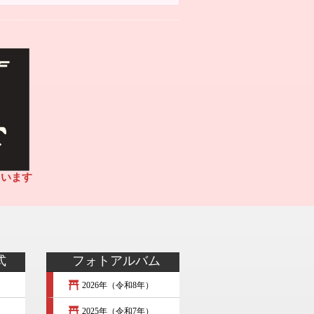
ています
式
フォトアルバム
2026年（令和8年）
）
2025年（令和7年）