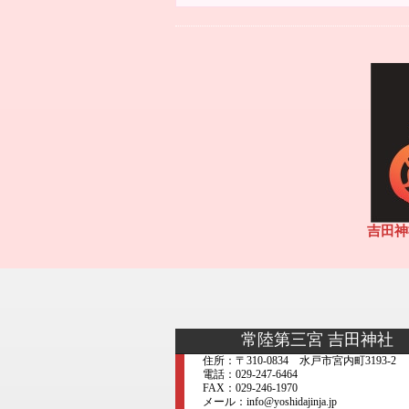
吉田神
常陸第三宮 吉田神社
住所：〒310-0834 水戸市宮内町3193-2
電話：029-247-6464
FAX：029-246-1970
メール：info@yoshidajinja.jp