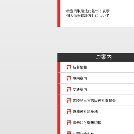
特定商取引法に基づく表示
個人情報保護方針について
ご案内
新着情報
境内案内
交通案内
常陸第三宮吉田神社奉賛会
兼務神社鎮座地
御朱印と御朱印帳
お問い合わせ