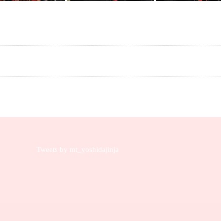
Tweets by mt_yoshidajinja