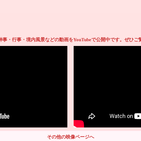
神事・行事・境内風景などの動画をYouTubeで公開中です。ぜひご
その他の映像ページへ