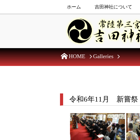
ホーム
吉田神社について
HOME
Galleries
令和6年11月 新嘗祭