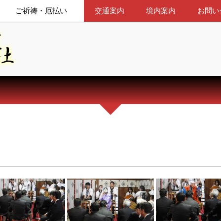
ご祈祷・厄払い
交通案内
境内案内
お問い