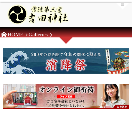
HOME
Galleries