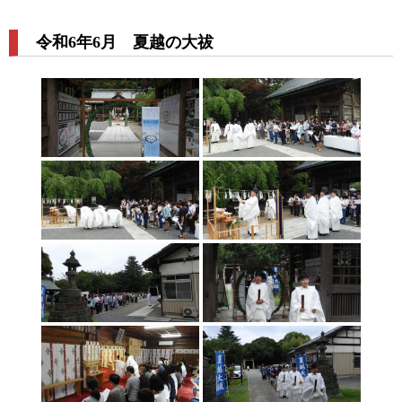
令和6年6月 夏越の大祓