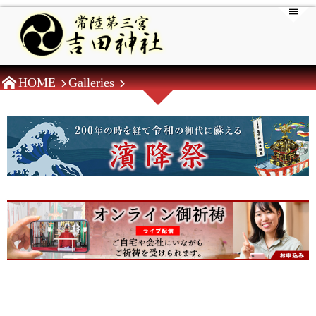
HOME
Galleries