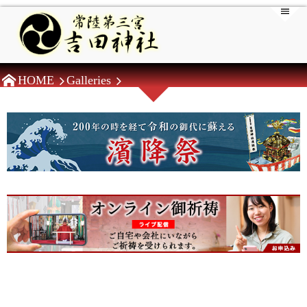
HOME
Galleries