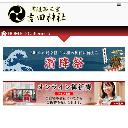
HOME
Galleries