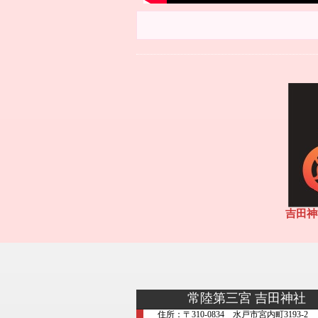
吉田神
常陸第三宮 吉田神社
住所：〒310-0834 水戸市宮内町3193-2