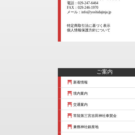
電話：029-247-6464
FAX：029-246-1970
メール：info@yoshidajinja.jp
特定商取引法に基づく表示
個人情報保護方針について
ご案内
新着情報
境内案内
交通案内
常陸第三宮吉田神社奉賛会
兼務神社鎮座地