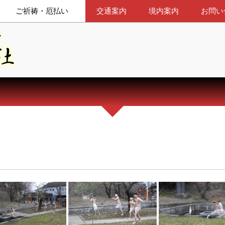
ご祈祷・厄払い
交通案内
境内案内
お問い