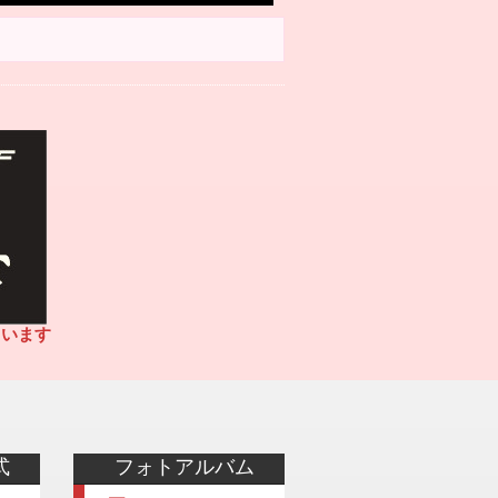
ています
式
フォトアルバム