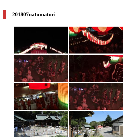
201807natumaturi