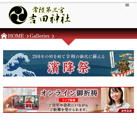
HOME
Galleries