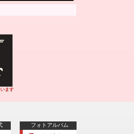
ています
式
フォトアルバム