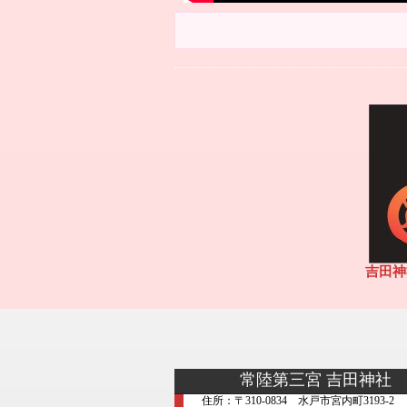
吉田神
常陸第三宮 吉田神社
住所：〒310-0834 水戸市宮内町3193-2