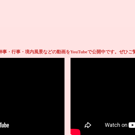
神事・行事・境内風景などの動画をYouTubeで公開中です。ぜひご