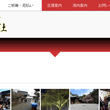
ご祈祷・厄払い
交通案内
境内案内
お問い