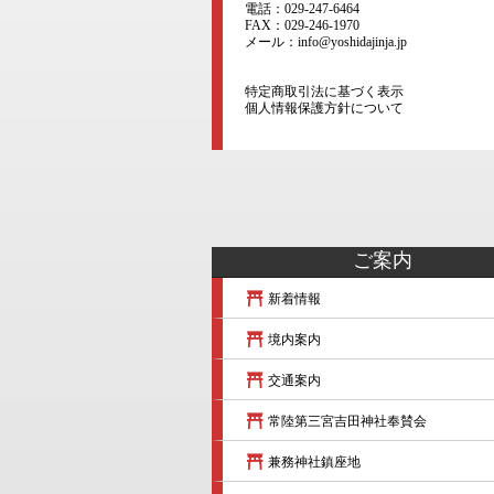
電話：029-247-6464
FAX：029-246-1970
メール：info@yoshidajinja.jp
特定商取引法に基づく表示
個人情報保護方針について
ご案内
新着情報
境内案内
交通案内
常陸第三宮吉田神社奉賛会
兼務神社鎮座地