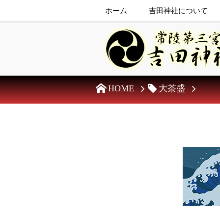
ホーム
吉田神社について
HOME
大茶盛