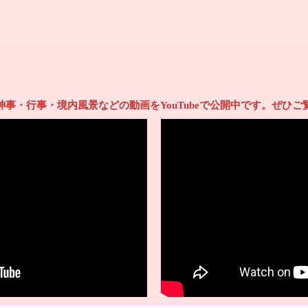
神事・行事・境内風景などの動画をYouTubeで公開中です。ぜひご