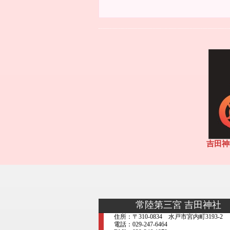
吉田神
常陸第三宮 吉田神社
住所：〒310-0834 水戸市宮内町3193-2
電話：029-247-6464