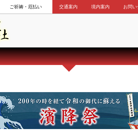
ご祈祷・厄払い
交通案内
境内案内
お問い