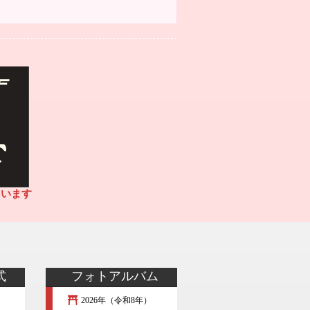
ています
式
フォトアルバム
2026年（令和8年）