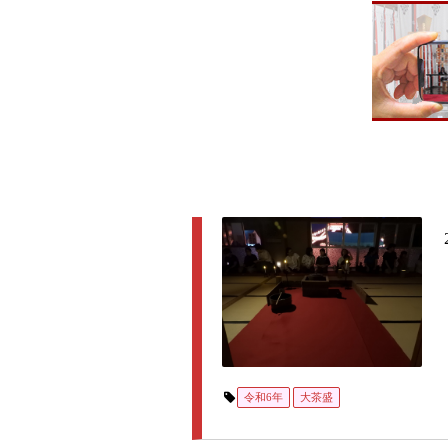
令和6年
大茶盛