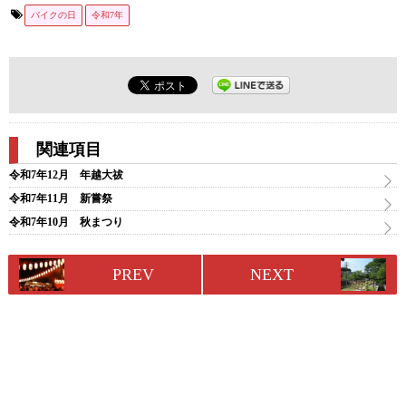
バイクの日
令和7年
関連項目
令和7年12月 年越大祓
令和7年11月 新嘗祭
令和7年10月 秋まつり
PREV
NEXT