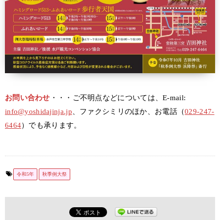
お問い合わせ
・・・ご不明点などについては、E-mail:
info@yoshidajinja.jp
、ファクシミリのほか、お電話（
029-247-
6464
）でも承ります。
令和5年
秋季例大祭