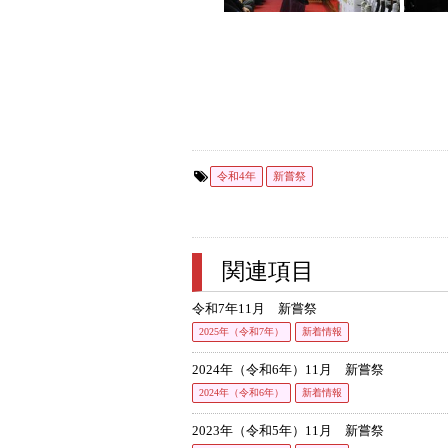
令和4年
新嘗祭
関連項目
令和7年11月 新嘗祭
2025年（令和7年）
新着情報
2024年（令和6年）11月 新嘗祭
2024年（令和6年）
新着情報
2023年（令和5年）11月 新嘗祭