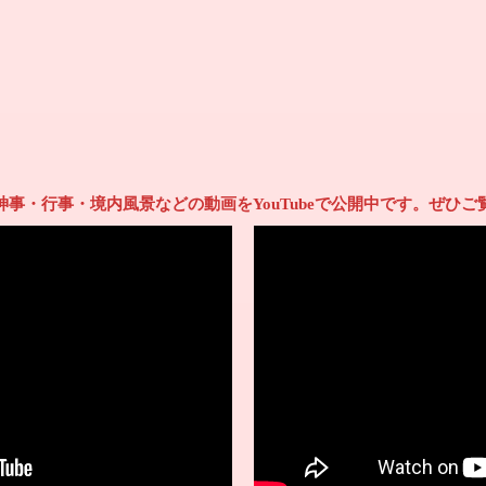
神事・行事・境内風景などの動画をYouTubeで公開中です。ぜひご