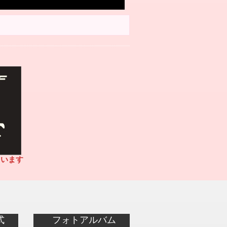
ています
式
フォトアルバム