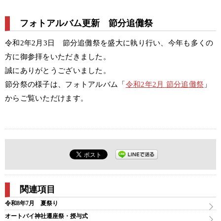
フォトアルバム更新 節分追儺祭
令和2年2月3日 節分追儺祭を盛大に執り行い、今年も多くの
方に御参拝をいただきました。
誠にありがとうございました。
節分祭の様子は、フォトアルバム「
令和2年2月 節分追儺祭
」
からご覧いただけます。
関連項目
令和8年7月 夏祭り
オートバイ神社遷座祭・授与式