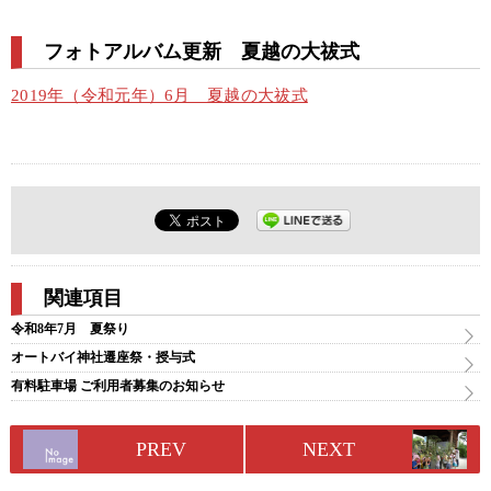
フォトアルバム更新 夏越の大祓式
2019年（令和元年）6月 夏越の大祓式
関連項目
令和8年7月 夏祭り
オートバイ神社遷座祭・授与式
有料駐車場 ご利用者募集のお知らせ
PREV
NEXT