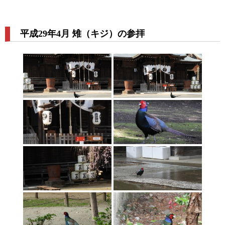
平成29年4月 雉（キジ）の参拝