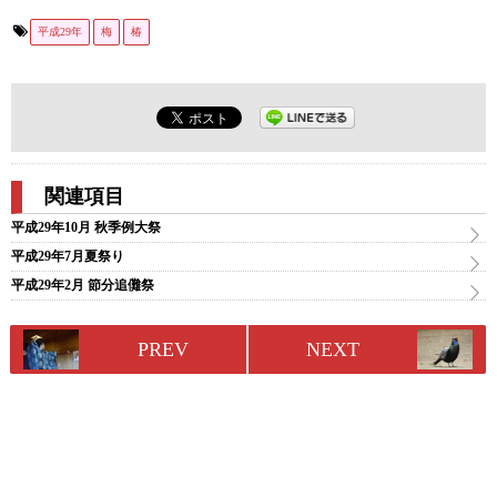
平成29年
梅
椿
関連項目
平成29年10月 秋季例大祭
平成29年7月夏祭り
平成29年2月 節分追儺祭
PREV
NEXT