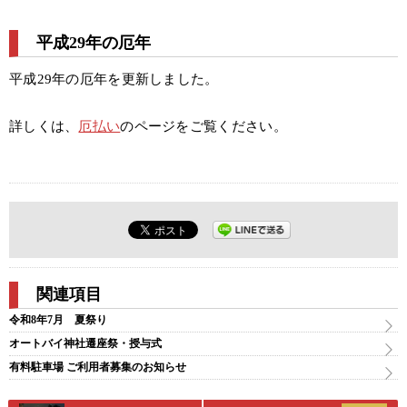
平成29年の厄年
平成29年の厄年を更新しました。
詳しくは、
厄払い
のページをご覧ください。
関連項目
令和8年7月 夏祭り
オートバイ神社遷座祭・授与式
有料駐車場 ご利用者募集のお知らせ