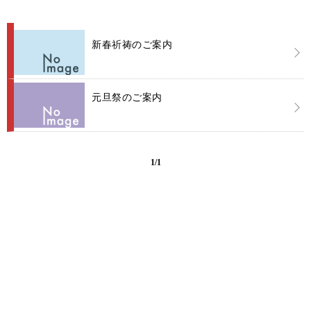
新春祈祷のご案内
元旦祭のご案内
1/1