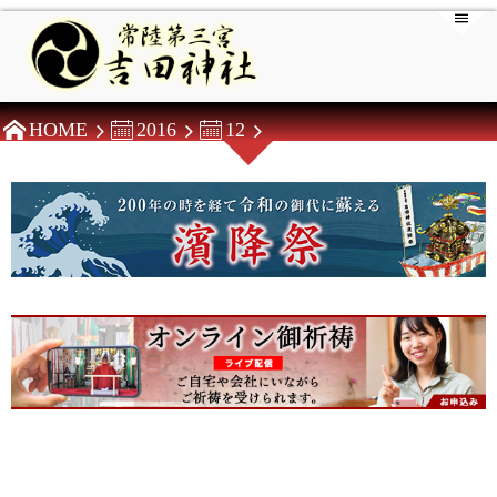
HOME
2016
12