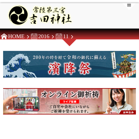
HOME
2016
11