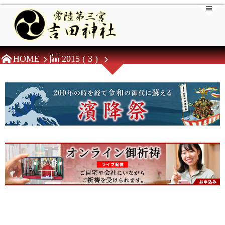
HOME
2015 ( 3 )