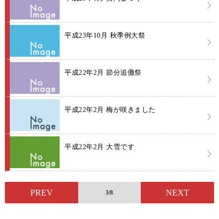
平成23年10月 秋季例大祭
平成22年2月 節分追儺祭
平成22年2月 梅が咲きました
平成22年2月 大雪です
PREV
NEXT
3/8